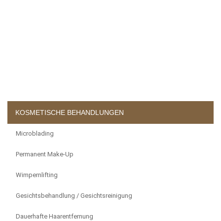
KOSMETISCHE BEHANDLUNGEN
Microblading
Permanent Make-Up
Wimpernlifting
Gesichtsbehandlung / Gesichtsreinigung
Dauerhafte Haarentfernung