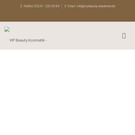
Telefon:
05241 - 232 90 84
Email:
info@vipbeauty-akademie.de