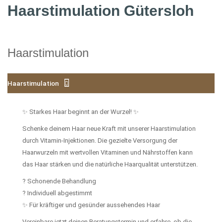
Haarstimulation Gütersloh
Haarstimulation
Haarstimulation
✨ Starkes Haar beginnt an der Wurzel! ✨
Schenke deinem Haar neue Kraft mit unserer Haarstimulation
durch Vitamin-Injektionen. Die gezielte Versorgung der
Haarwurzeln mit wertvollen Vitaminen und Nährstoffen kann
das Haar stärken und die natürliche Haarqualität unterstützen.
? Schonende Behandlung
? Individuell abgestimmt
✨ Für kräftiger und gesünder aussehendes Haar
Vereinbare jetzt deinen Beratungstermin und erfahre, ob die