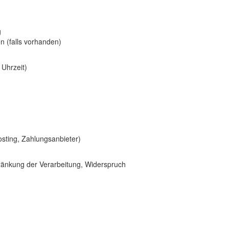
g
n (falls vorhanden)
 Uhrzeit)
osting, Zahlungsanbieter)
ränkung der Verarbeitung, Widerspruch