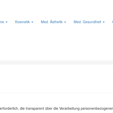
me
Kosmetik
Med. Ästhetik
Med. Gesundheit
rforderlich, die transparent über die Verarbeitung personenbezogene