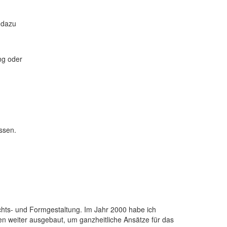
h dazu
ng oder
ssen.
sichts- und Formgestaltung. Im Jahr 2000 habe ich
sen weiter ausgebaut, um ganzheitliche Ansätze für das