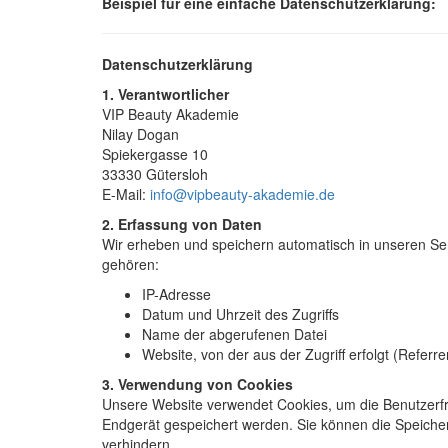
Beispiel für eine einfache Datenschutzerklärung:
Datenschutzerklärung
1. Verantwortlicher
VIP Beauty Akademie
Nilay Dogan
Spiekergasse 10
33330 Gütersloh
E-Mail:
info@vipbeauty-akademie.de
2. Erfassung von Daten
Wir erheben und speichern automatisch in unseren Serv
gehören:
IP-Adresse
Datum und Uhrzeit des Zugriffs
Name der abgerufenen Datei
Website, von der aus der Zugriff erfolgt (Referr
3. Verwendung von Cookies
Unsere Website verwendet Cookies, um die Benutzerfre
Endgerät gespeichert werden. Sie können die Speiche
verhindern.