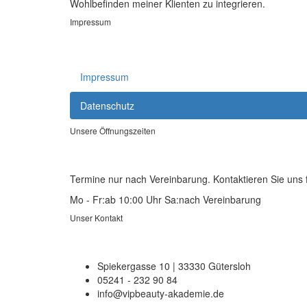
Wohlbefinden meiner Klienten zu integrieren.
Impressum
Impressum
Datenschutz
Unsere Öffnungszeiten
Termine nur nach Vereinbarung. Kontaktieren Sie uns f
Mo - Fr:
ab 10:00 Uhr
Sa:
nach Vereinbarung
Unser Kontakt
Spiekergasse 10 | 33330 Gütersloh
05241 - 232 90 84
info@vipbeauty-akademie.de