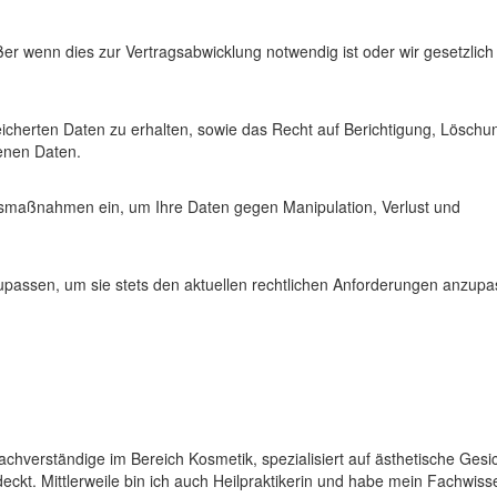
ußer wenn dies zur Vertragsabwicklung notwendig ist oder wir gesetzlic
icherten Daten zu erhalten, sowie das Recht auf Berichtigung, Löschu
enen Daten.
itsmaßnahmen ein, um Ihre Daten gegen Manipulation, Verlust und
upassen, um sie stets den aktuellen rechtlichen Anforderungen anzupa
e Sachverständige im Bereich Kosmetik, spezialisiert auf ästhetische Ge
deckt. Mittlerweile bin ich auch Heilpraktikerin und habe mein Fachwis